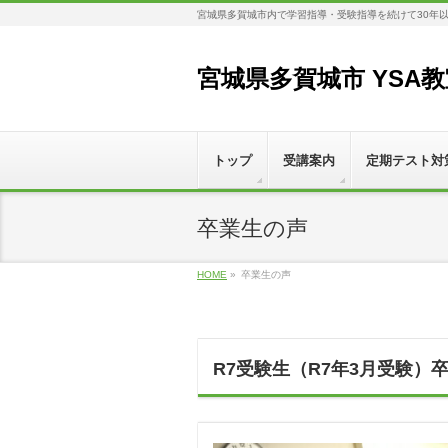
宮城県多賀城市内で学習指導・受験指導を続けて30年
宮城県多賀城市 YSA
トップ
受講案内
定期テスト対
卒業生の声
HOME
»
卒業生の声
R7受験生（R7年3月受験）