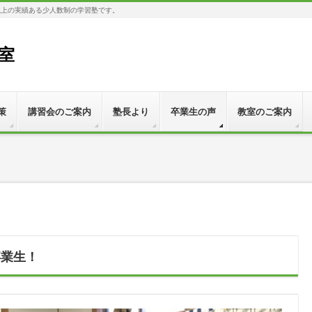
以上の実績ある少人数制の学習塾です。
教室
策
講習会のご案内
塾長より
卒業生の声
教室のご案内
卒業生！