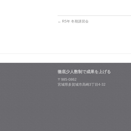
←
R5年 冬期講習会
徹底少人数制で成果を上げる
〒985-0862
宮城県多賀城市高崎3丁目4-32