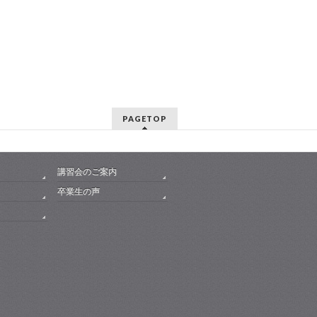
PAGETOP
講習会のご案内
卒業生の声