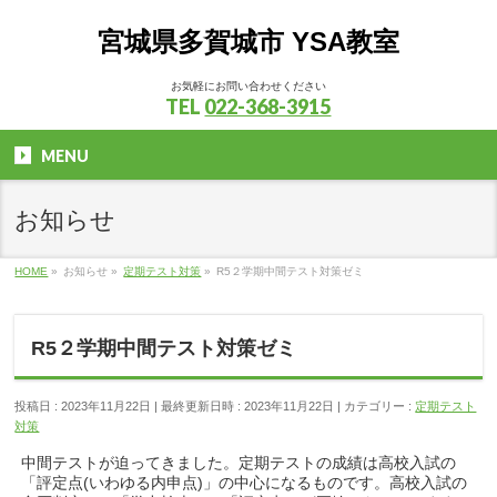
宮城県多賀城市 YSA教室
お気軽にお問い合わせください
TEL
022-368-3915
MENU
お知らせ
HOME
»
お知らせ
»
定期テスト対策
»
R5２学期中間テスト対策ゼミ
R5２学期中間テスト対策ゼミ
投稿日 : 2023年11月22日
最終更新日時 : 2023年11月22日
カテゴリー :
定期テスト
対策
中間テストが迫ってきました。定期テストの成績は高校入試の
「評定点(いわゆる内申点)」の中心になるものです。高校入試の