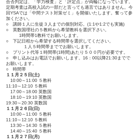
合否判定は、「学力検査」と「評定点」が両輪になっています。
定期考査は高校入試の一部だと言っても過言ではありません。今
回YSAでは「中間テスト対策ゼミ」を開催いたします。奮って参
加ください。
○ 講師１人に生徒３人までの個別対応。(1:1や1:2でも実施)
○ 英数国理社の５教科から希望教科を選択下さい。
1時間帯1教科でお願いします。
○ 下記日程から希望する時間帯を選択してください。
１人５時間帯まででお願いします。
○ プリント代等１時間帯(1時間)あたり５００円が必要です。
○ 申し込みはお電話でお願いします。16：00以降21:30までで
お願いします。
○ 時間帯
１１月２５日(土)
10:00～11:00 ５教科
11:10～12:10 ５教科
17:00～18:00 英数国
18:10～19:10 英数国
19:30～20:30 英数国
１１月２６日(日)
10:00～11:00 ５教科
11:10～12:10 ５教科
13:30～14:30 ５教科
14:40～15:40 ５教科
１１月２７日(月)