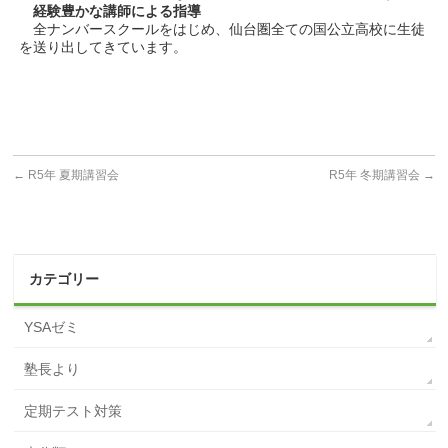
経験豊かな講師による指導
全ナンバースクールをはじめ、仙台圏全ての国公立高校に生徒
を送り出してきています。
←
R5年 夏期講習会
R5年 冬期講習会
→
カテゴリー
YSAゼミ
塾長より
定期テスト対策