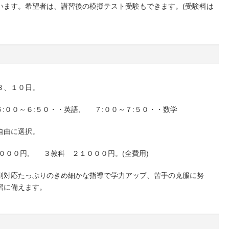
います。希望者は、講習後の模擬テスト受験もできます。(受験料は
８、１０日。
:００～６:５０・・英語, ７:００～７:５０・・数学
自由に選択。
０００円, ３教科 ２１０００円。(全費用)
別対応たっぷりのきめ細かな指導で学力アップ、苦手の克服に努
習に備えます。