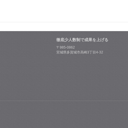
徹底少人数制で成果を上げる
〒985-0862
宮城県多賀城市高崎3丁目4-32