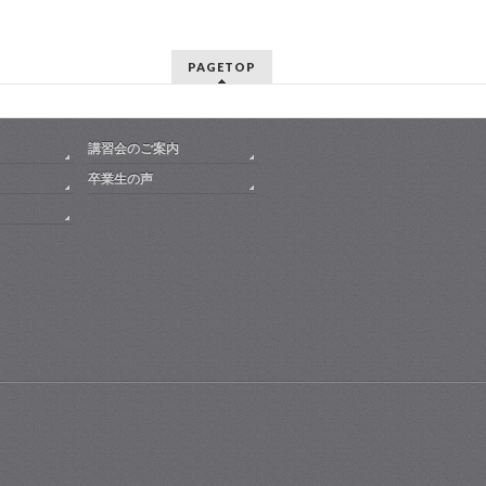
PAGETOP
講習会のご案内
卒業生の声