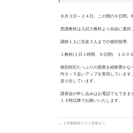
８月３日～２４日。この間の６日間。
受講教科は入試５教科より自由に選択
講師１人に生徒２人までの個別指導。
１教科(１日１時間、６日間) １００
個別対応たっぷりの授業を経験豊かな
均３～５近いアップを実現しています
送り出しています。
講習会の申し込みはお電話でもできま
１３時以降でお願いいたします。
←
１学期期末テスト対策ゼミ