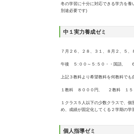
冬の学習に十分に対応できる学力を養
別途必要です)
中１実力養成ゼミ
７月２６、２８、３１、８月２、５、
午後 ５:００～５:５０・・国語, ６
上記３教科より希望教科を何教科でも
１教科 ８０００円, ２教科 １５
１クラス５人以下の少数クラスで、個
め、成績が固定化してくる２学期の学
個人指導ゼミ