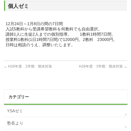
個人ゼミ
12月24日～1月8日の間の7日間
入試5教科から受講希望教科を何教科でも自由選択。
講師1人に生徒2人までの個別指導。 1教科1時間7日間。
授業料1教科(1日1時間7日間)で12000円。2教科 23000円。
日時は相談のうえ、調整いたします。
←
H28年度 2学期 期末対策
H28年度 3学期 期末対策
→
カテゴリー
YSAゼミ
塾長より