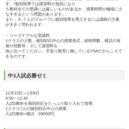
す。*個別指導では講習料が負担になり
５教科全ての受講には厳しいものがあるか，授業時間が極端に少
なすぎるという問題があります。
また，６,７人のグループに個別指導を導入するには講師の力量
が大きく問われます。
・リーズナブルな受講料
1クラスの人数，個別対応中心の授業形式，総時間数，模試の有
無や回数等，そして講習料を
他と比べてください。手造り教育に徹しているYSAだからこそで
きるのです。
中3入試必勝ゼミ
12月23日～1月8日
9:00～12:40
入試5教科を個別対応をたっぷり取り入れて指導。
1クラス7人の個別対応中心の授業。
入試5教科+模試 39000円。