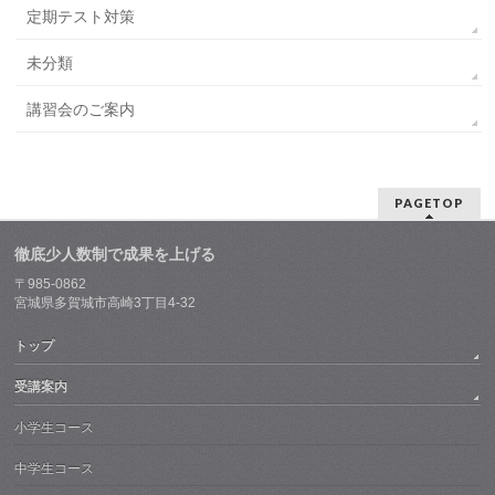
定期テスト対策
未分類
講習会のご案内
PAGETOP
徹底少人数制で成果を上げる
〒985-0862
宮城県多賀城市高崎3丁目4-32
トップ
受講案内
小学生コース
中学生コース