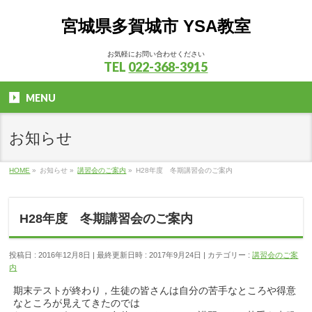
宮城県多賀城市 YSA教室
お気軽にお問い合わせください
TEL
022-368-3915
MENU
お知らせ
HOME
»
お知らせ
»
講習会のご案内
»
H28年度 冬期講習会のご案内
H28年度 冬期講習会のご案内
投稿日 : 2016年12月8日
最終更新日時 : 2017年9月24日
カテゴリー :
講習会のご案
内
期末テストが終わり，生徒の皆さんは自分の苦手なところや得意
なところが見えてきたのでは